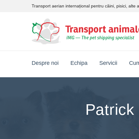
Transport aerian internațional pentru câini, pisici, alt
Despre noi
Echipa
Servicii
Cum
Patrick 