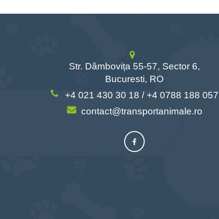
Str. Dâmbovița 55-57, Sector 6,
Bucuresti, RO
+4 021 430 30 18 / +4 0788 188 057
contact@transportanimale.ro