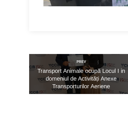
PREV
Transport Animale ocupă Locul I in
domeniul de Activități Anexe
Transporturilor Aeriene