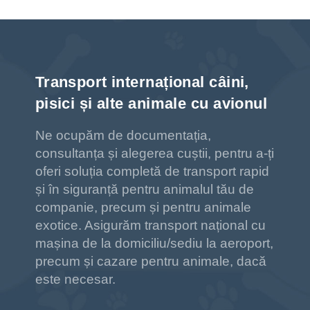
Transport internațional câini,
pisici și alte animale cu avionul
Ne ocupăm de documentația,
consultanța și alegerea cuștii, pentru a-ți
oferi soluția completă de transport rapid
și în siguranță pentru animalul tău de
companie, precum și pentru animale
exotice. Asigurăm transport național cu
mașina de la domiciliu/sediu la aeroport,
precum și cazare pentru animale, dacă
este necesar.