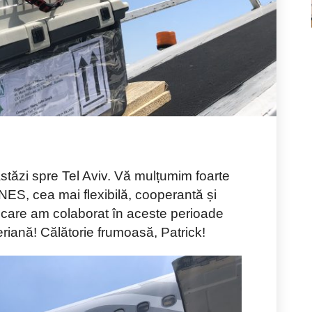
stăzi spre Tel Aviv. Vă mulțumim foarte
ES, cea mai flexibilă, cooperantă și
care am colaborat în aceste perioade
riană! Călătorie frumoasă, Patrick!