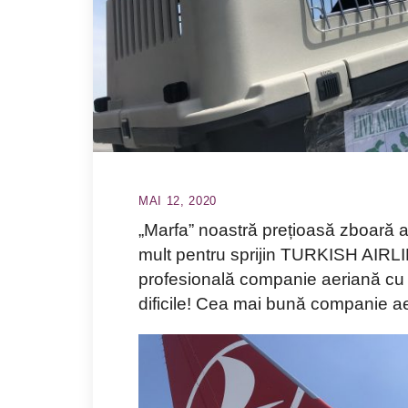
MAI 12, 2020
„Marfa” noastră prețioasă zboară a
mult pentru sprijin TURKISH AIRLIN
profesională companie aeriană cu 
dificile! Cea mai bună companie ae